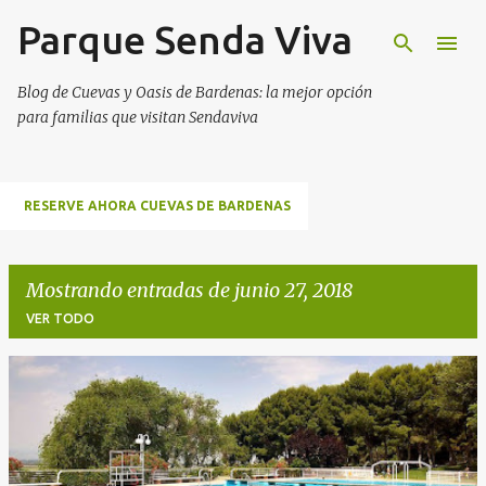
Parque Senda Viva
Ir al contenido principal
Blog de Cuevas y Oasis de Bardenas: la mejor opción
para familias que visitan Sendaviva
RESERVE AHORA CUEVAS DE BARDENAS
Mostrando entradas de junio 27, 2018
VER TODO
E
n
t
r