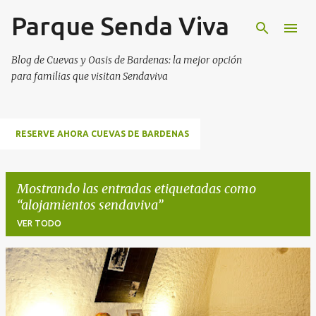
Parque Senda Viva
Ir al contenido principal
Blog de Cuevas y Oasis de Bardenas: la mejor opción
para familias que visitan Sendaviva
RESERVE AHORA CUEVAS DE BARDENAS
Mostrando las entradas etiquetadas como
alojamientos sendaviva
VER TODO
E
n
t