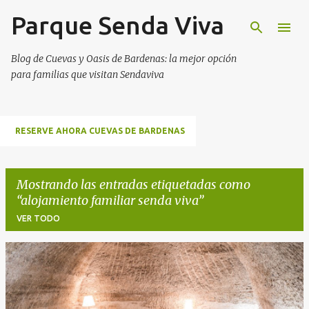
Parque Senda Viva
Ir al contenido principal
Blog de Cuevas y Oasis de Bardenas: la mejor opción
para familias que visitan Sendaviva
RESERVE AHORA CUEVAS DE BARDENAS
Mostrando las entradas etiquetadas como
alojamiento familiar senda viva
VER TODO
E
n
t