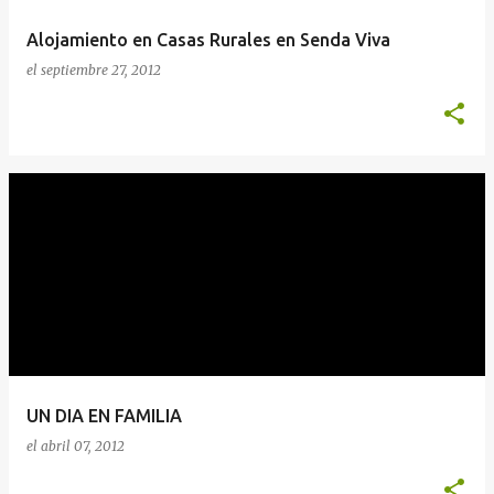
Alojamiento en Casas Rurales en Senda Viva
el
septiembre 27, 2012
UN DIA EN FAMILIA
el
abril 07, 2012