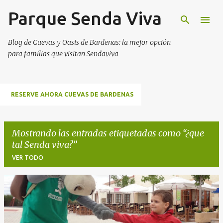
Parque Senda Viva
Ir al contenido principal
Blog de Cuevas y Oasis de Bardenas: la mejor opción
para familias que visitan Sendaviva
RESERVE AHORA CUEVAS DE BARDENAS
Mostrando las entradas etiquetadas como
¿que
tal Senda viva?
VER TODO
E
n
t