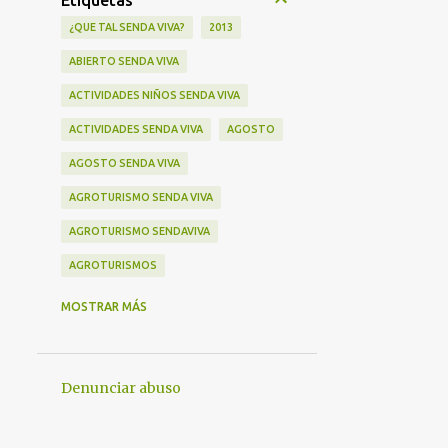
Etiquetas
¿QUE TAL SENDA VIVA?
2013
ABIERTO SENDA VIVA
ACTIVIDADES NIÑOS SENDA VIVA
ACTIVIDADES SENDA VIVA
AGOSTO
AGOSTO SENDA VIVA
AGROTURISMO SENDA VIVA
AGROTURISMO SENDAVIVA
AGROTURISMOS
AGROTURISMOS SENDA VIVA
MOSTRAR MÁS
AGUA SENDA VIVA
ALBERGUE SENDA VIVA
Denunciar abuso
ALBERGUE SENDA VIVA ISLA DEL TESORO
ALOJAMIENTO