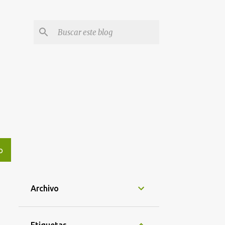
O
Archivo